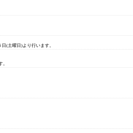
６日(土曜日)より行います。
す。