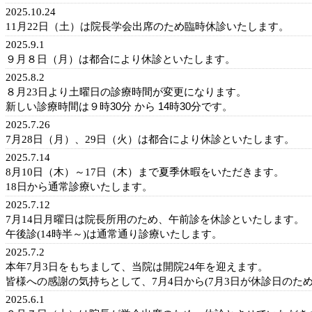
2025.10.24
11月22日（土）は院長学会出席のため臨時休診いたします。
2025.9.1
９月８日（月）は都合により休診といたします。
2025.8.2
８月23日より土曜日の診療時間が変更になります。
新しい診療時間は
９時30分 から 14時30分
です。
2025.7.26
7月28日（月）、29日（火）は都合により休診といたします。
2025.7.14
8月10日（木）～17日（木）まで夏季休暇をいただきます。
18日から通常診療いたします。
2025.7.12
7月14日月曜日は院長所用のため、午前診を休診といたします。
午後診(14時半～)は通常通り診療いたします。
2025.7.2
本年7月3日をもちまして、当院は開院24年を迎えます。
皆様への感謝の気持ちとして、7月4日から(7月3日が休診日のた
2025.6.1