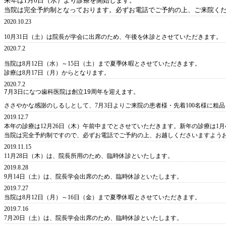
来年は1月6日（水）より診療を開始します。
当院は完全予約制となっております。必ずお電話でご予約の上、ご来院く
2020.10.23
10月31日（土）は院長が学会に出席のため、午後を休診とさせていただきます。
2020.7.2
当院は8月12日（水）～15日（土）まで夏季休暇とさせていただきます。
診療は8月17日（月）からとなります。
2020.7.2
7月3日になつ歯科医院は創立19周年を迎えます。
ささやかな感謝のしるしとして、7月3日よりご来院の患者様・先着100名様に粗
2019.12.7
本年の診療は12月26日（木）午前中までとさせていただきます。新年の診療は1
当院は完全予約制ですので、必ずお電話でご予約の上、お越しくださいますよう
2019.11.15
11月28日（木）は、院長所用のため、臨時休診といたします。
2019.8.28
9月14日（土）は、院長学会出席のため、臨時休診といたします。
2019.7.27
当院は8月12日（月）～16日（金）まで夏季休暇とさせていただきます。
2019.7.16
7月20日（土）は、院長学会出席のため、臨時休診といたします。