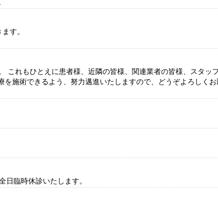
。
きます。
す。 これもひとえに患者様、近隣の皆様、関連業者の皆様、スタッ
療を施術できるよう、努力邁進いたしますので、どうぞよろしくお
は全日臨時休診いたします。