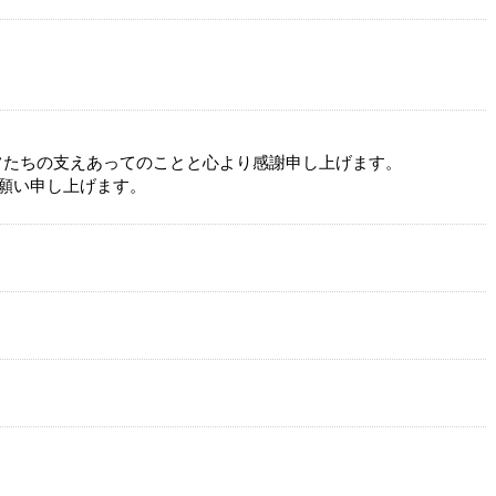
フたちの支えあってのことと心より感謝申し上げます。
願い申し上げます。