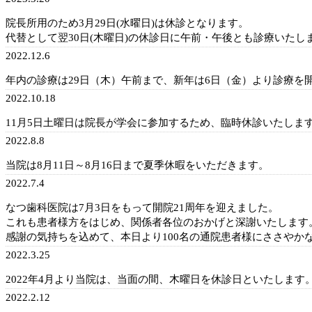
院長所用のため3月29日(水曜日)は休診となります。
代替として翌30日(木曜日)の休診日に午前・午後とも診療いたし
2022.12.6
年内の診療は29日（木）午前まで、新年は6日（金）より診療を
2022.10.18
11月5日土曜日は院長が学会に参加するため、臨時休診いたしま
2022.8.8
当院は8月11日～8月16日まで夏季休暇をいただきます。
2022.7.4
なつ歯科医院は7月3日をもって開院21周年を迎えました。
これも患者様方をはじめ、関係者各位のおかげと深謝いたします
感謝の気持ちを込めて、本日より100名の通院患者様にささやか
2022.3.25
2022年4月より当院は、当面の間、木曜日を休診日といたします
2022.2.12