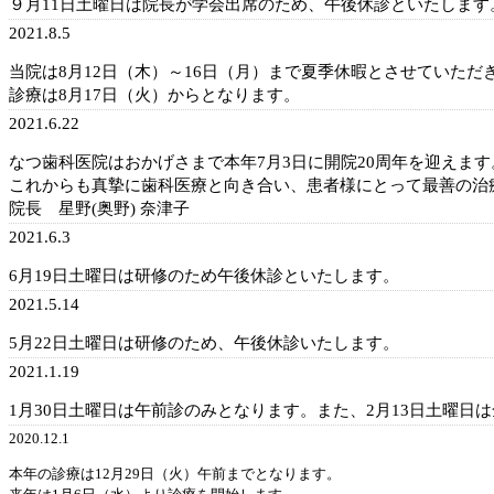
９月11日土曜日は院長が学会出席のため、午後休診といたします
2021.8.5
当院は8月12日（木）～16日（月）まで夏季休暇とさせていただ
診療は8月17日（火）からとなります。
2021.6.22
なつ歯科医院はおかげさまで本年7月3日に開院20周年を迎えま
これからも真摯に歯科医療と向き合い、患者様にとって最善の治
院長 星野(奥野) 奈津子
2021.6.3
6月19日土曜日は研修のため午後休診といたします。
2021.5.14
5月22日土曜日は研修のため、午後休診いたします。
2021.1.19
1月30日土曜日は午前診のみとなります。また、2月13日土曜日
2020.12.1
本年の診療は12月29日（火）午前までとなります。