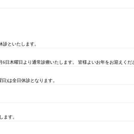
時休診といたします。
1月6日木曜日より通常診療いたします。 皆様よいお年をお迎えくだ
土曜日)は全日休診となります。
たします。