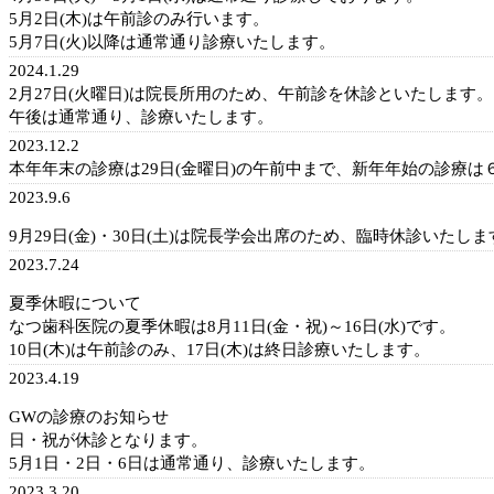
5月2日(木)は午前診のみ行います。
5月7日(火)以降は通常通り診療いたします。
2024.1.29
2月27日(火曜日)は院長所用のため、午前診を休診といたします。
午後は通常通り、診療いたします。
2023.12.2
本年年末の診療は29日(金曜日)の午前中まで、新年年始の診療は
2023.9.6
9月29日(金)・30日(土)は院長学会出席のため、臨時休診いたしま
2023.7.24
夏季休暇について
なつ歯科医院の夏季休暇は8月11日(金・祝)～16日(水)です。
10日(木)は午前診のみ、17日(木)は終日診療いたします。
2023.4.19
GWの診療のお知らせ
日・祝が休診となります。
5月1日・2日・6日は通常通り、診療いたします。
2023.3.20