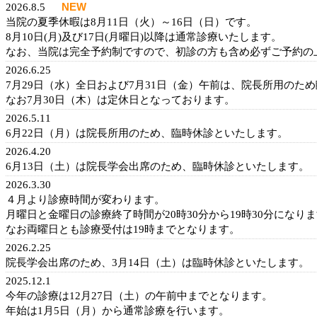
2026.8.5
NEW
当院の夏季休暇は8月11日（火）～16日（日）です。
8月10日(月)及び17日(月曜日)以降は通常診療いたします。
なお、当院は完全予約制ですので、
初診の方も含め必ずご予約の
2026.6.25
7月29日（水）全日および7月31日（金）午前は、院長所用のた
なお7月30日（木）は定休日となっております。
2026.5.11
6月22日（月）は院長所用のため、臨時休診といたします。
2026.4.20
6月13日（土）は院長学会出席のため、臨時休診といたします。
2026.3.30
４月より診療時間が変わります。
月曜日と金曜日の診療終了時間が20時30分から19時30分になり
なお両曜日とも診療受付は19時までとなります。
2026.2.25
院長学会出席のため、3月14日（土）は臨時休診といたします。
2025.12.1
今年の診療は12月27日（土）の午前中までとなります。
年始は1月5日（月）から通常診療を行います。