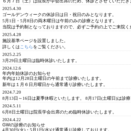
６月７日（土）は院長が学会出席のため、休診とさせていただき
2025.4.30
ゴールデンウィークの休診日は日・祝日のみとなります。
5月1日・5月8日の両木曜日は午前のみの診療となります。
当院は予約制となっておりますので、必ずご予約の上でご来院く
2025.4.28
施設基準ページを設置しました。
詳しくは
こちら
をご覧ください。
2025.2.25
3月29日土曜日は臨時休診いたします。
2024.12.6
年内年始休診のお知らせ
年内は12月28日土曜日の午前まで診療いたします。
新年は１月６日月曜日から通常通り診療いたします。
2024.7.20
8月13日～16日は夏季休暇といたします。 8月17日(土曜日)は
2024.5.11
6月8日土曜日は院長学会出席のため臨時休診いたします。
2024.4.22
GWの診療のお知らせ
4月30日(火)・5月1日(水)は通常通り診療しております。